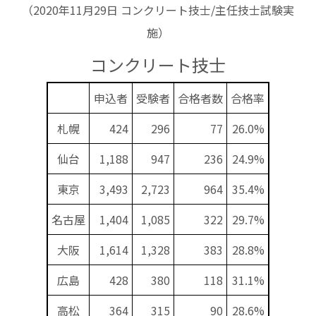
（2020年11月29日 コンクリート技士/主任技士試験実
施）
コンクリート技士
申込者
受験者
合格者数
合格率
札幌
424
296
77
26.0%
仙台
1,188
947
236
24.9%
東京
3,493
2,723
964
35.4%
名古屋
1,404
1,085
322
29.7%
大阪
1,614
1,328
383
28.8%
広島
428
380
118
31.1%
高松
364
315
90
28.6%