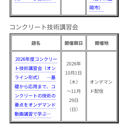
岡市）
コンクリート技術講習会
題名
開催期日
開催地
2026年度コンクリー
2026年
ト技術講習会（オン
10月1日
ライン形式） —基
（木）
オンデマン
礎から応用まで、コ
〜11月
ド配信
ンクリートの技術の
29日
要点をオンデマンド
（日）
動画講習で学ぶ—