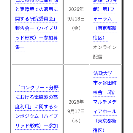
と実環境での適用に
2026年
館）第1フ
関する研究委員会」
9月18日
ォーラム
報告会—（ハイブリ
（金）
（東京都新
ッド形式）—参加募
宿区）
集—
オンライン
配信
法政大学
市ヶ谷田町
「コンクリート分野
校舎 5階
における電磁波の高
2026年
マルチメデ
度利用」に関するシ
9月17日
ィアホール
ンポジウム（ハイブ
（木）
（東京都新
リッド形式）—参加
宿区）